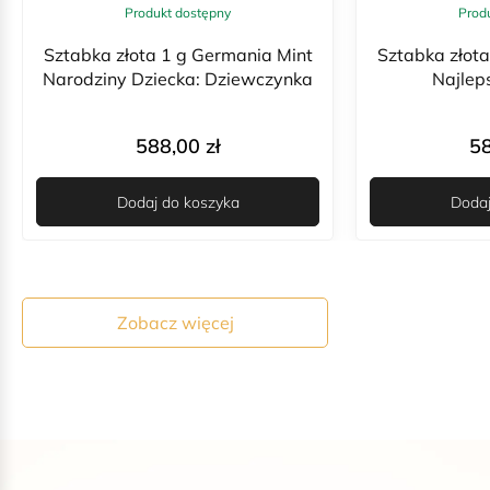
Produkt dostępny
Prod
Sztabka złota 1 g Germania Mint
Sztabka złota
Narodziny Dziecka: Dziewczynka
Najlep
588,00
zł
5
Dodaj do koszyka
Dodaj
Zobacz więcej