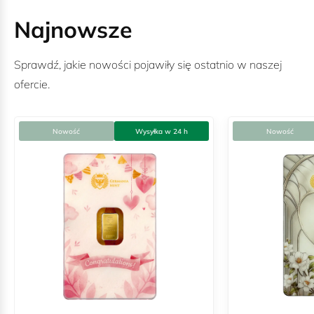
Najnowsze
Sprawdź, jakie nowości pojawiły się ostatnio w naszej
ofercie.
Nowość
Wysyłka w 24 h
Nowość