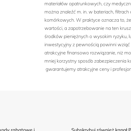
materiałów opatrunkowych, czy medycznyc
można znaleźć m. in. w bateriach, filtrac
komórkowych. W praktyce oznacza to, że s
wartości, a zapotrzebowanie na ten krusz
środków pieniężnych o wysokim ryzyku, lu
inwestycyjny z pewnością powinni wziąć p
atrakcyjne finansowo rozwiązanie, niż mo
mniej korzystny sposób zabezpieczenia 
gwarantujemy atrakcyjne ceny i profesjon
kody rabatowe i
Subskrybuj również kanał 