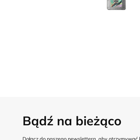
Bądź na bieżąco
Dołącz do naszego newslettera, aby otrzymywać 