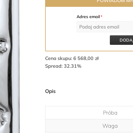
POWIADOM MNI
Adres email
*
DODAJ
Cena skupu: 6 568,00
zł
Spread: 32.31%
Opis
Próba
Waga