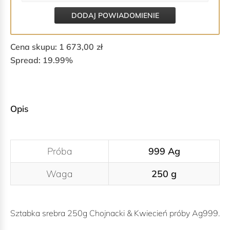
DODAJ POWIADOMIENIE
Cena skupu: 1 673,00
zł
Spread: 19.99%
Opis
Próba
999 Ag
Waga
250 g
Sztabka srebra 250g Chojnacki & Kwiecień próby Ag999.