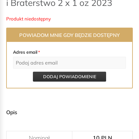
i Braterstwo 2 x 1 oz 2023
Produkt niedostępny
POWIADOM MNIE GDY BĘDZIE DOSTĘPNY
Adres email
*
DODAJ POWIADOMIENIE
Opis
Nominał
10 PLN