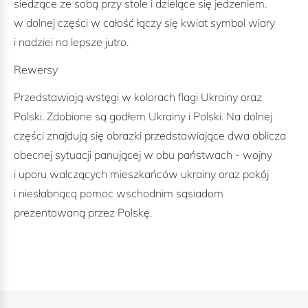
siedzące ze sobą przy stole i dzielące się jedzeniem.
w dolnej części w całość łączy się kwiat symbol wiary
i nadziei na lepsze jutro.
Rewersy
Przedstawiają wstęgi w kolorach flagi Ukrainy oraz
Polski. Zdobione są godłem Ukrainy i Polski. Na dolnej
części znajdują się obrazki przedstawiające dwa oblicza
obecnej sytuacji panującej w obu państwach - wojny
i uporu walczących mieszkańców ukrainy oraz pokój
i niesłabnącą pomoc wschodnim sąsiadom
prezentowaną przez Polskę.