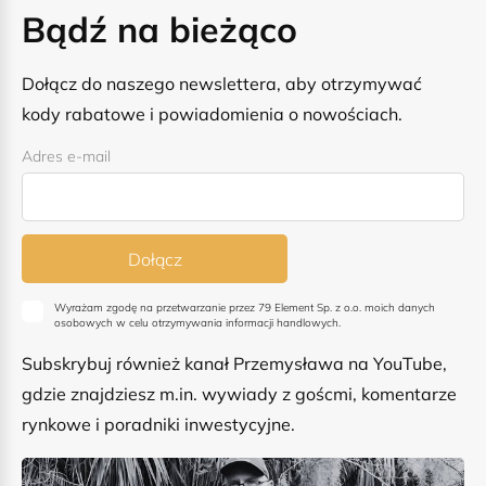
Bądź na bieżąco
Dołącz do naszego newslettera, aby otrzymywać
kody rabatowe i powiadomienia o nowościach.
Adres e-mail
Dołącz
Wyrażam zgodę na przetwarzanie przez 79 Element Sp. z o.o. moich danych
osobowych w celu otrzymywania informacji handlowych.
Subskrybuj również kanał Przemysława na YouTube,
gdzie znajdziesz m.in. wywiady z goścmi, komentarze
rynkowe i poradniki inwestycyjne.