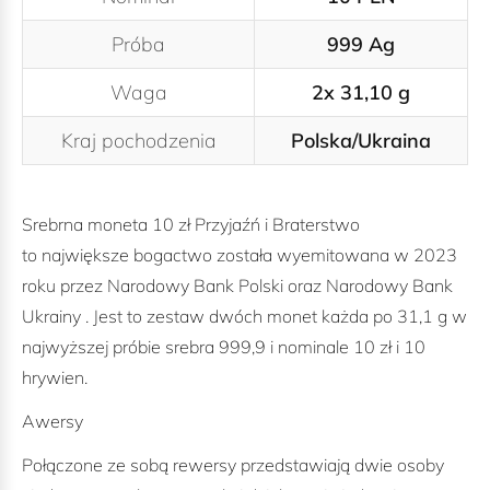
Próba
999 Ag
Waga
2x 31,10 g
Kraj pochodzenia
Polska/Ukraina
Srebrna moneta 10 zł Przyjaźń i Braterstwo
to największe bogactwo została wyemitowana w 2023
roku przez Narodowy Bank Polski oraz Narodowy Bank
Ukrainy . Jest to zestaw dwóch monet każda po 31,1 g w
najwyższej próbie srebra 999,9 i nominale 10 zł i 10
hrywien.
Awersy
Połączone ze sobą rewersy przedstawiają dwie osoby